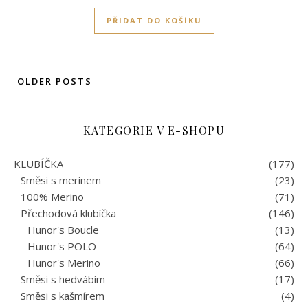
PŘIDAT DO KOŠÍKU
OLDER POSTS
KATEGORIE V E-SHOPU
KLUBÍČKA
(177)
Směsi s merinem
(23)
100% Merino
(71)
Přechodová klubíčka
(146)
Hunor's Boucle
(13)
Hunor's POLO
(64)
Hunor's Merino
(66)
Směsi s hedvábím
(17)
Směsi s kašmírem
(4)