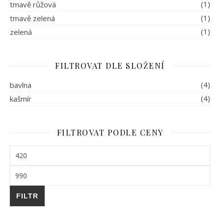
(1)
tmavě růžová
(1)
tmavě zelená
(1)
zelená
FILTROVAT DLE SLOŽENÍ
(4)
bavlna
(4)
kašmír
FILTROVAT PODLE CENY
Minimální cena
Maximální cena
FILTR