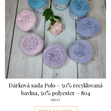
Dárková sada Polo – 50% recyklovaná
bavlna, 50% polyester – 804
680
Kč
PŘIDAT DO KOŠÍKU