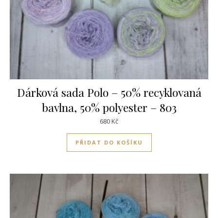
Dárková sada Polo – 50% recyklovaná
bavlna, 50% polyester – 803
680
Kč
PŘIDAT DO KOŠÍKU