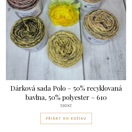
Dárková sada Polo – 50% recyklovaná
bavlna, 50% polyester – 610
530
Kč
PŘIDAT DO KOŠÍKU