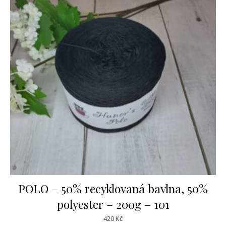
POLO – 50% recyklovaná bavlna, 50%
polyester – 200g – 101
420
Kč