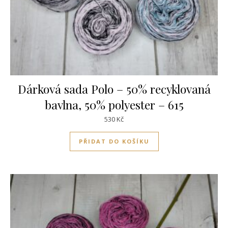
Dárková sada Polo – 50% recyklovaná
bavlna, 50% polyester – 615
530
Kč
PŘIDAT DO KOŠÍKU