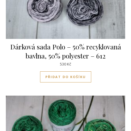
Dárková sada Polo – 50% recyklovaná
bavlna, 50% polyester – 612
530
Kč
PŘIDAT DO KOŠÍKU