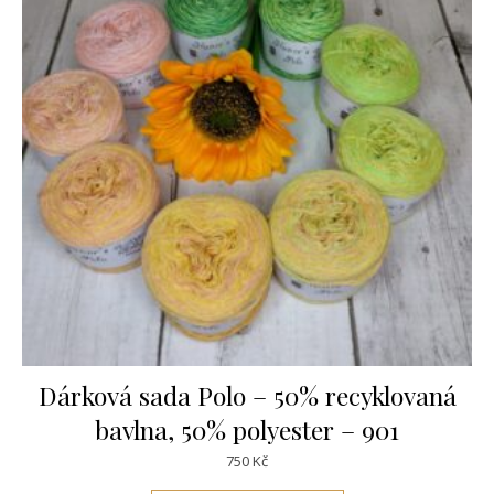
Dárková sada Polo – 50% recyklovaná
bavlna, 50% polyester – 901
750
Kč