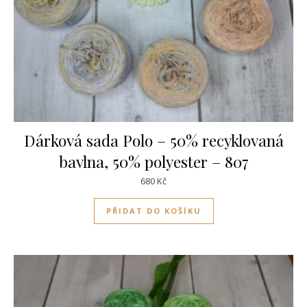
Dárková sada Polo – 50% recyklovaná
bavlna, 50% polyester – 807
680
Kč
PŘIDAT DO KOŠÍKU