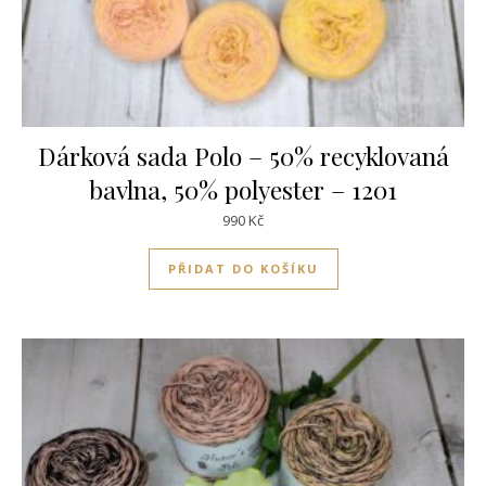
Dárková sada Polo – 50% recyklovaná
bavlna, 50% polyester – 1201
990
Kč
PŘIDAT DO KOŠÍKU