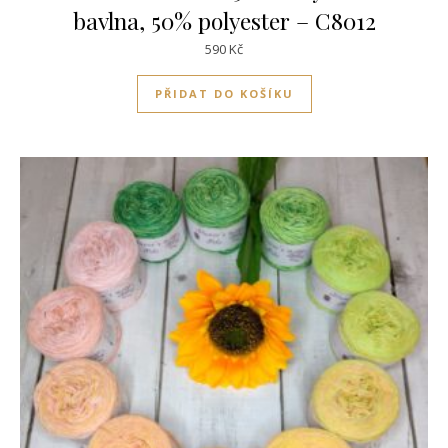
bavlna, 50% polyester – C8012
590
Kč
PŘIDAT DO KOŠÍKU