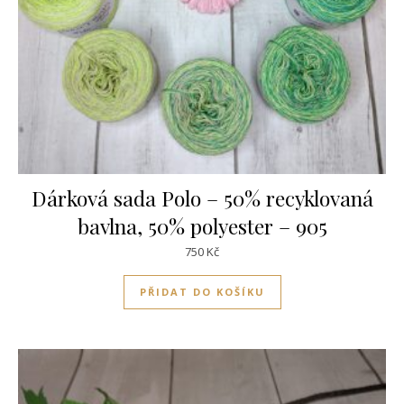
Dárková sada Polo – 50% recyklovaná
bavlna, 50% polyester – 905
750
Kč
PŘIDAT DO KOŠÍKU