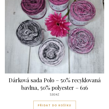
Dárková sada Polo – 50% recyklovaná
bavlna, 50% polyester – 616
530
Kč
PŘIDAT DO KOŠÍKU