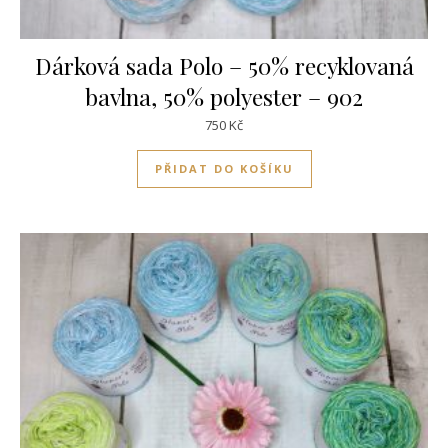
Dárková sada Polo – 50% recyklovaná
bavlna, 50% polyester – 902
750
Kč
PŘIDAT DO KOŠÍKU