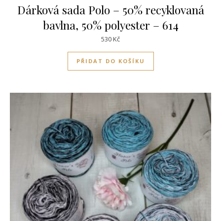
Dárková sada Polo – 50% recyklovaná
bavlna, 50% polyester – 614
530
Kč
PŘIDAT DO KOŠÍKU