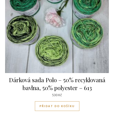
Dárková sada Polo – 50% recyklovaná
bavlna, 50% polyester – 613
530
Kč
PŘIDAT DO KOŠÍKU