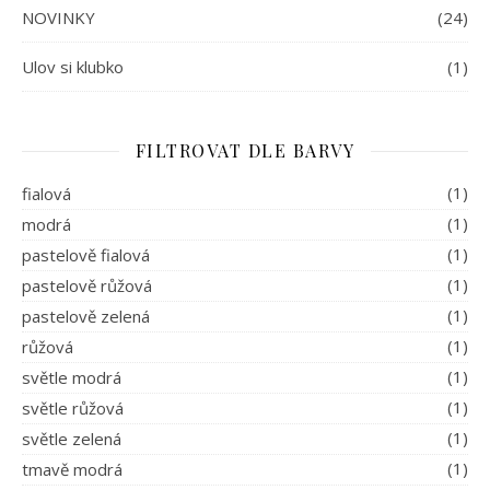
NOVINKY
(24)
Ulov si klubko
(1)
FILTROVAT DLE BARVY
(1)
fialová
(1)
modrá
(1)
pastelově fialová
(1)
pastelově růžová
(1)
pastelově zelená
(1)
růžová
(1)
světle modrá
(1)
světle růžová
(1)
světle zelená
(1)
tmavě modrá