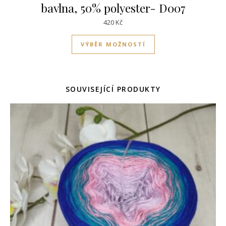
bavlna, 50% polyester- D007
420
Kč
Tento produkt má víc
VÝBĚR MOŽNOSTÍ
SOUVISEJÍCÍ PRODUKTY