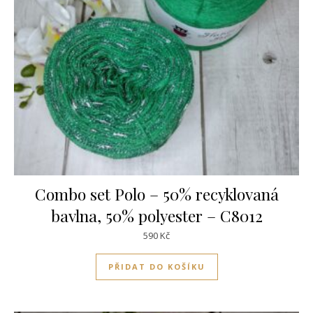
Combo set Polo – 50% recyklovaná
bavlna, 50% polyester – C8012
590
Kč
PŘIDAT DO KOŠÍKU