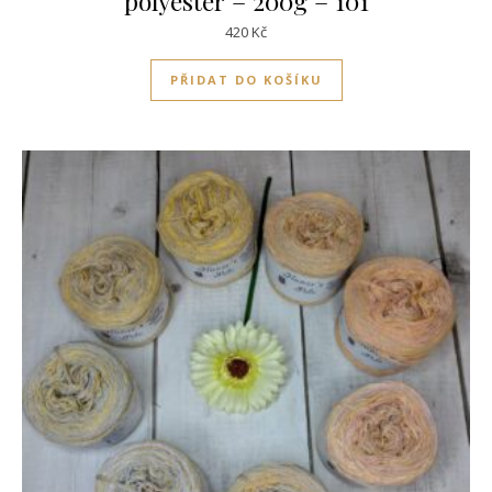
polyester – 200g – 101
420
Kč
PŘIDAT DO KOŠÍKU