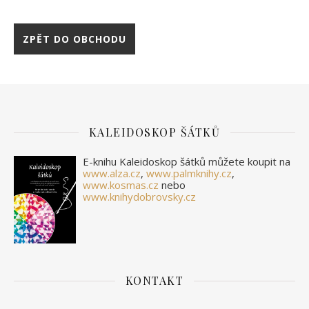
ZPĚT DO OBCHODU
KALEIDOSKOP ŠÁTKŮ
E-knihu Kaleidoskop šátků můžete koupit na
www.alza.cz
,
www.palmknihy.cz
,
www.kosmas.cz
nebo
www.knihydobrovsky.cz
KONTAKT