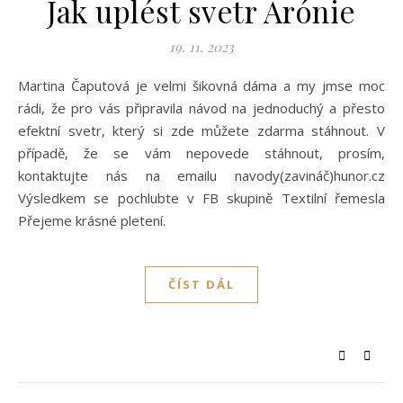
Jak uplést svetr Arónie
19. 11. 2023
Martina Čaputová je velmi šikovná dáma a my jmse moc
rádi, že pro vás připravila návod na jednoduchý a přesto
efektní svetr, který si zde můžete zdarma stáhnout. V
případě, že se vám nepovede stáhnout, prosím,
kontaktujte nás na emailu navody(zavináč)hunor.cz
Výsledkem se pochlubte v FB skupině Textilní řemesla
Přejeme krásné pletení.
ČÍST DÁL