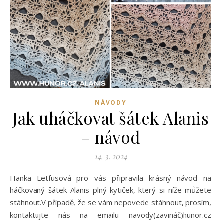
NÁVODY
Jak uháčkovat šátek Alanis
– návod
14. 3. 2024
Hanka Letfusová pro vás připravila krásný návod na
háčkovaný šátek Alanis plný kytiček, který si níže můžete
stáhnout.V případě, že se vám nepovede stáhnout, prosím,
kontaktujte nás na emailu navody(zavináč)hunor.cz