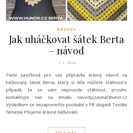
NÁVODY
Jak uháčkovat šátek Berta
– návod
2. 1. 2024
Pavla Jurečková pro vás připravila krásný návod na
háčkovaný šátek Berta, který si níže můžete stáhnout.V
případě, že se vám nepovede stáhnout, prosím,
kontaktujte nás na emailu navody(zavináč)hunor.cz
Výsledkem se nezapomeňte pochlubit v FB skupině Textilní
řemesla Přejeme krásné háčkování.