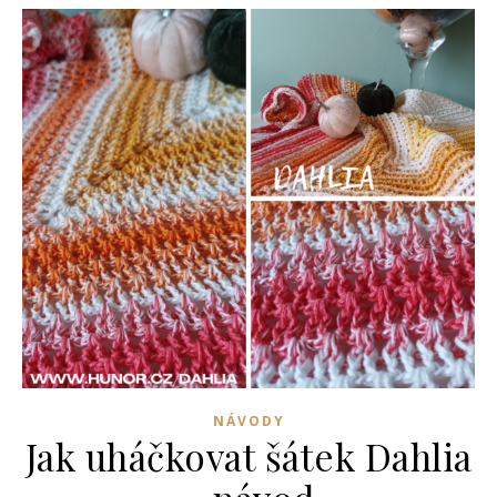
NÁVODY
Jak uháčkovat šátek Dahlia