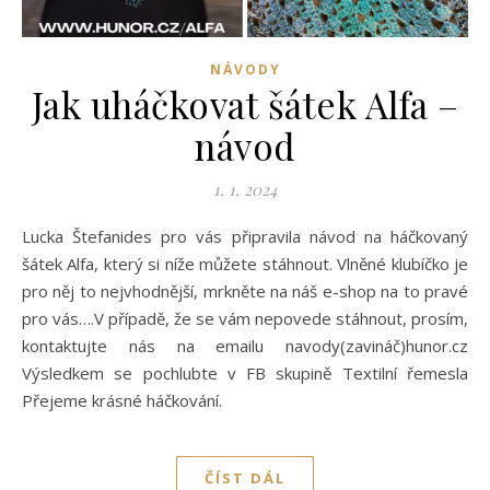
NÁVODY
Jak uháčkovat šátek Alfa –
návod
1. 1. 2024
Lucka Štefanides pro vás připravila návod na háčkovaný
šátek Alfa, který si níže můžete stáhnout. Vlněné klubíčko je
pro něj to nejvhodnější, mrkněte na náš e-shop na to pravé
pro vás….V případě, že se vám nepovede stáhnout, prosím,
kontaktujte nás na emailu navody(zavináč)hunor.cz
Výsledkem se pochlubte v FB skupině Textilní řemesla
Přejeme krásné háčkování.
ČÍST DÁL