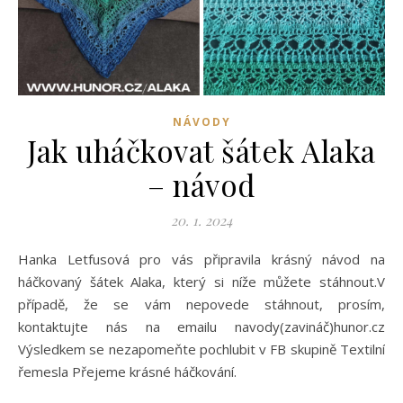
NÁVODY
Jak uháčkovat šátek Alaka
– návod
20. 1. 2024
Hanka Letfusová pro vás připravila krásný návod na
háčkovaný šátek Alaka, který si níže můžete stáhnout.V
případě, že se vám nepovede stáhnout, prosím,
kontaktujte nás na emailu navody(zavináč)hunor.cz
Výsledkem se nezapomeňte pochlubit v FB skupině Textilní
řemesla Přejeme krásné háčkování.