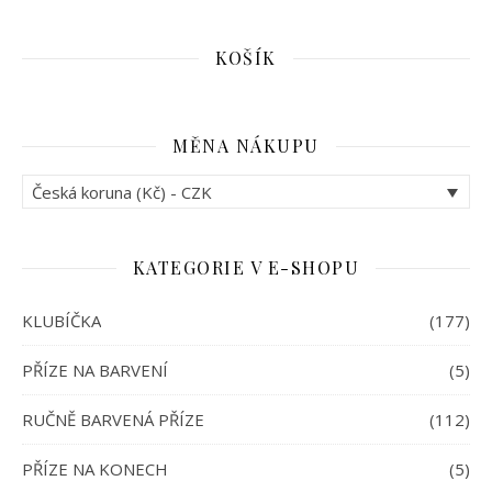
KOŠÍK
MĚNA NÁKUPU
Česká koruna (Kč) - CZK
KATEGORIE V E-SHOPU
KLUBÍČKA
(177)
PŘÍZE NA BARVENÍ
(5)
RUČNĚ BARVENÁ PŘÍZE
(112)
PŘÍZE NA KONECH
(5)