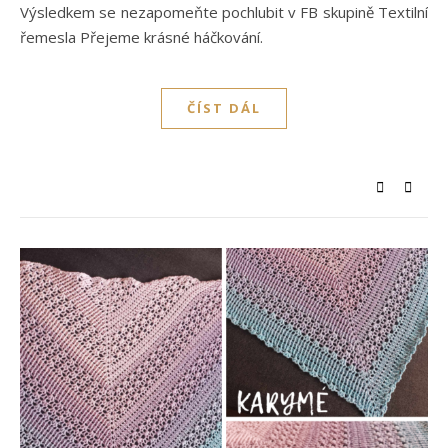
Výsledkem se nezapomeňte pochlubit v FB skupině Textilní
řemesla Přejeme krásné háčkování.
ČÍST DÁL