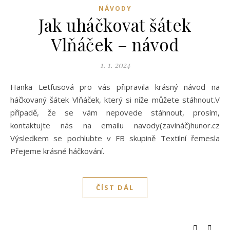
NÁVODY
Jak uháčkovat šátek
Vlňáček – návod
1. 1. 2024
Hanka Letfusová pro vás připravila krásný návod na
háčkovaný šátek Vlňáček, který si níže můžete stáhnout.V
případě, že se vám nepovede stáhnout, prosím,
kontaktujte nás na emailu navody(zavináč)hunor.cz
Výsledkem se pochlubte v FB skupině Textilní řemesla
Přejeme krásné háčkování.
ČÍST DÁL