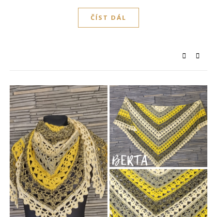
ČÍST DÁL