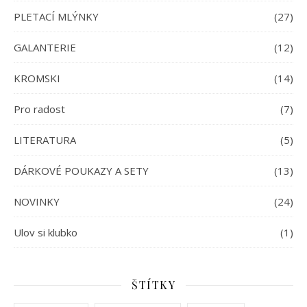
PLETACÍ MLÝNKY
(27)
GALANTERIE
(12)
KROMSKI
(14)
Pro radost
(7)
LITERATURA
(5)
DÁRKOVÉ POUKAZY A SETY
(13)
NOVINKY
(24)
Ulov si klubko
(1)
ŠTÍTKY