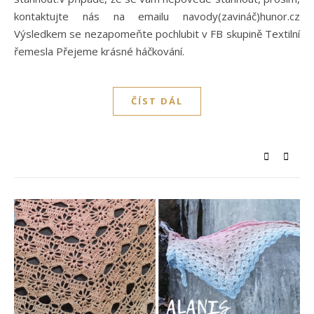
kontaktujte nás na emailu navody(zavináč)hunor.cz
Výsledkem se nezapomeňte pochlubit v FB skupině Textilní
řemesla Přejeme krásné háčkování.
ČÍST DÁL