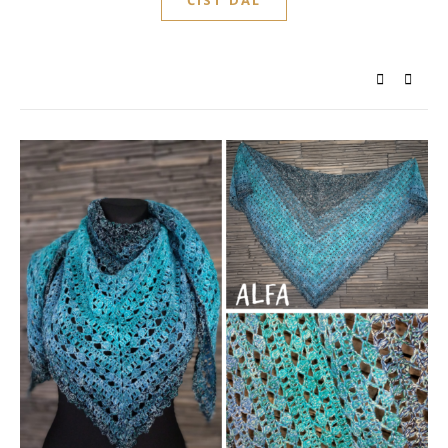
ČÍST DÁL