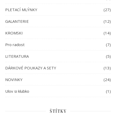
PLETACÍ MLÝNKY
(27)
GALANTERIE
(12)
KROMSKI
(14)
Pro radost
(7)
LITERATURA
(5)
DÁRKOVÉ POUKAZY A SETY
(13)
NOVINKY
(24)
Ulov si klubko
(1)
ŠTÍTKY