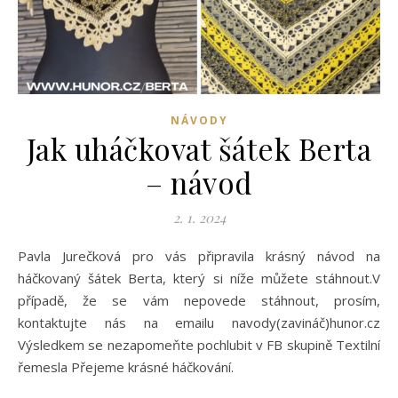
NÁVODY
Jak uháčkovat šátek Berta
– návod
2. 1. 2024
Pavla Jurečková pro vás připravila krásný návod na
háčkovaný šátek Berta, který si níže můžete stáhnout.V
případě, že se vám nepovede stáhnout, prosím,
kontaktujte nás na emailu navody(zavináč)hunor.cz
Výsledkem se nezapomeňte pochlubit v FB skupině Textilní
řemesla Přejeme krásné háčkování.