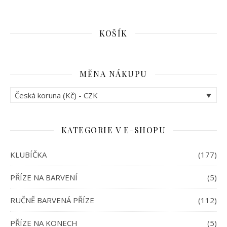
KOŠÍK
MĚNA NÁKUPU
Česká koruna (Kč) - CZK
KATEGORIE V E-SHOPU
KLUBÍČKA
(177)
PŘÍZE NA BARVENÍ
(5)
RUČNĚ BARVENÁ PŘÍZE
(112)
PŘÍZE NA KONECH
(5)