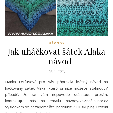
NÁVODY
Jak uháčkovat šátek Alaka
– návod
20. 1. 2024
Hanka Letfusová pro vás připravila krásný návod na
háčkovaný šátek Alaka, který si níže můžete stáhnout.V
případě, že se vám nepovede stáhnout, prosím,
kontaktujte nás na emailu navody(zavináč)hunor.cz
Výsledkem se nezapomeňte pochlubit v FB skupině Textilní