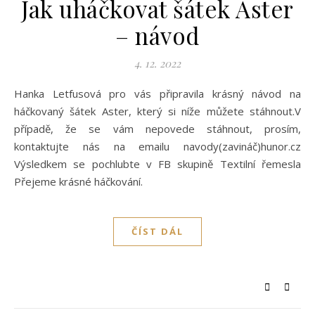
Jak uháčkovat šátek Aster
– návod
4. 12. 2022
Hanka Letfusová pro vás připravila krásný návod na
háčkovaný šátek Aster, který si níže můžete stáhnout.V
případě, že se vám nepovede stáhnout, prosím,
kontaktujte nás na emailu navody(zavináč)hunor.cz
Výsledkem se pochlubte v FB skupině Textilní řemesla
Přejeme krásné háčkování.
ČÍST DÁL