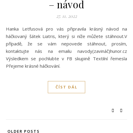
– návod
27. 11. 2022
Hanka Letfusová pro vás připravila krásný návod na
háčkovaný šátek Liatris, který si níže můžete stáhnout.V
případě, že se vám nepovede stáhnout, prosím,
kontaktujte nás na emailu navody(zavináč)hunor.cz
Výsledkem se pochlubte v FB skupině Textilní řemesla
Přejeme krásné háčkování.
ČÍST DÁL
OLDER POSTS