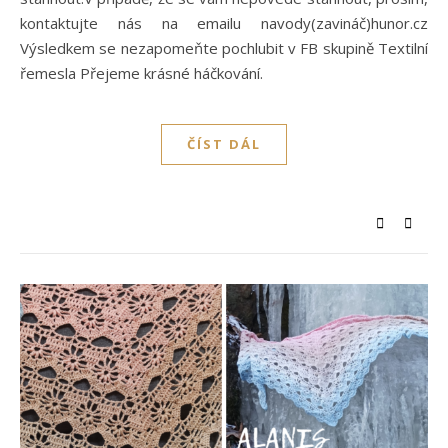
kontaktujte nás na emailu navody(zavináč)hunor.cz
Výsledkem se nezapomeňte pochlubit v FB skupině Textilní
řemesla Přejeme krásné háčkování.
ČÍST DÁL