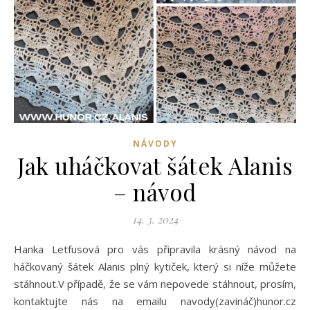
NÁVODY
Jak uháčkovat šátek Alanis
– návod
14. 3. 2024
Hanka Letfusová pro vás připravila krásný návod na
háčkovaný šátek Alanis plný kytiček, který si níže můžete
stáhnout.V případě, že se vám nepovede stáhnout, prosím,
kontaktujte nás na emailu navody(zavináč)hunor.cz