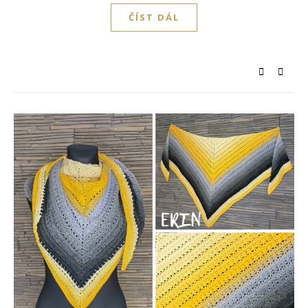
ČÍST DÁL