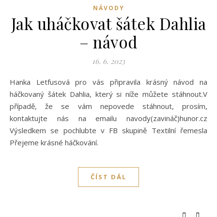
NÁVODY
Jak uháčkovat šátek Dahlia
– návod
16. 6. 2023
Hanka Letfusová pro vás připravila krásný návod na
háčkovaný šátek Dahlia, který si níže můžete stáhnout.V
případě, že se vám nepovede stáhnout, prosím,
kontaktujte nás na emailu navody(zavináč)hunor.cz
Výsledkem se pochlubte v FB skupině Textilní řemesla
Přejeme krásné háčkování.
ČÍST DÁL