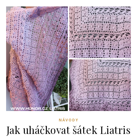
NÁVODY
Jak uháčkovat šátek Liatris