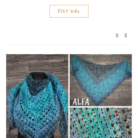
ČÍST DÁL