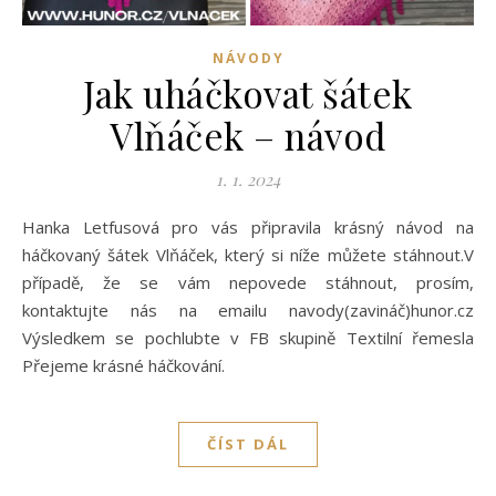
NÁVODY
Jak uháčkovat šátek
Vlňáček – návod
1. 1. 2024
Hanka Letfusová pro vás připravila krásný návod na
háčkovaný šátek Vlňáček, který si níže můžete stáhnout.V
případě, že se vám nepovede stáhnout, prosím,
kontaktujte nás na emailu navody(zavináč)hunor.cz
Výsledkem se pochlubte v FB skupině Textilní řemesla
Přejeme krásné háčkování.
ČÍST DÁL