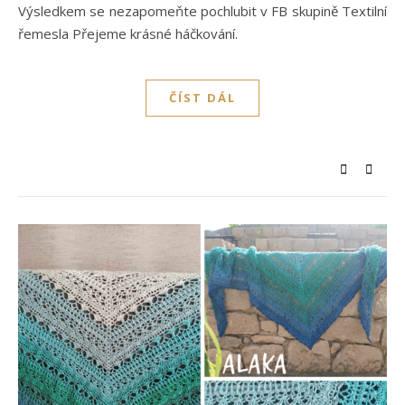
Výsledkem se nezapomeňte pochlubit v FB skupině Textilní
řemesla Přejeme krásné háčkování.
ČÍST DÁL