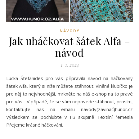
NÁVODY
Jak uháčkovat šátek Alfa –
návod
1. 1. 2024
Lucka Štefanides pro vás připravila návod na háčkovaný
šátek Alfa, který si níže můžete stáhnout. Vlněné klubíčko je
pro něj to nejvhodnější, mrkněte na náš e-shop na to pravé
pro vás….V případě, že se vám nepovede stáhnout, prosím,
kontaktujte nás na emailu navody(zavináč)hunor.cz
Výsledkem se pochlubte v FB skupině Textilní řemesla
Přejeme krásné háčkování.