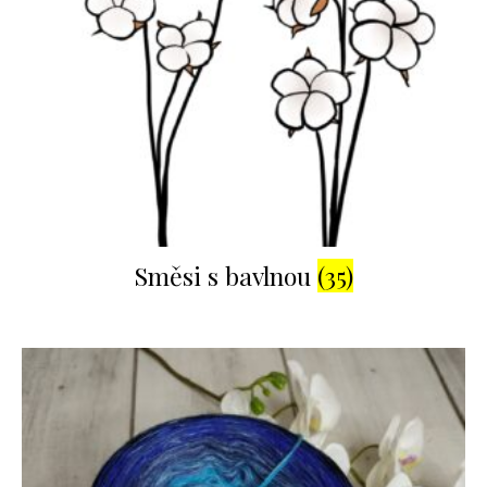
Směsi s bavlnou
(35)