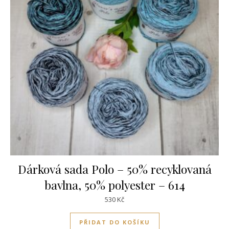
Dárková sada Polo – 50% recyklovaná
bavlna, 50% polyester – 614
530
Kč
PŘIDAT DO KOŠÍKU