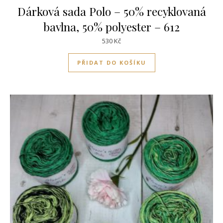
Dárková sada Polo – 50% recyklovaná
bavlna, 50% polyester – 612
530
Kč
PŘIDAT DO KOŠÍKU