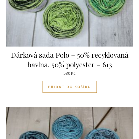
Dárková sada Polo – 50% recyklovaná
bavlna, 50% polyester – 613
530
Kč
PŘIDAT DO KOŠÍKU