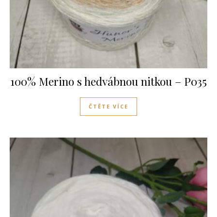
100% Merino s hedvábnou nitkou – P035
ČTĚTE VÍCE