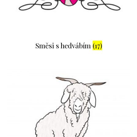
Směsi s hedvábím
(17)