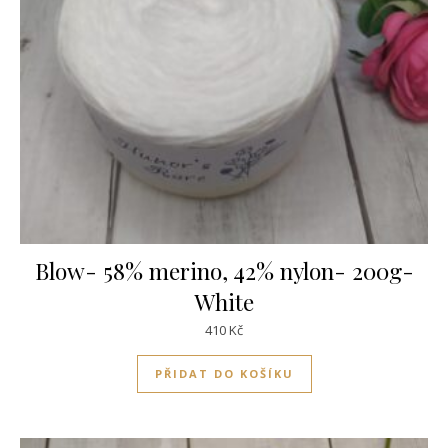
Blow- 58% merino, 42% nylon- 200g-
White
410
Kč
PŘIDAT DO KOŠÍKU