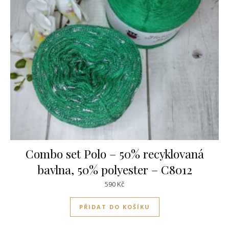
Combo set Polo – 50% recyklovaná
bavlna, 50% polyester – C8012
590
Kč
PŘIDAT DO KOŠÍKU