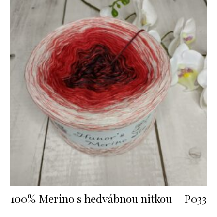
100% Merino s hedvábnou nitkou – P033