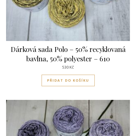
Dárková sada Polo – 50% recyklovaná
bavlna, 50% polyester – 610
530
Kč
PŘIDAT DO KOŠÍKU