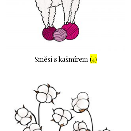
Směsi s kašmírem
(4)