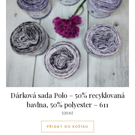
Dárková sada Polo – 50% recyklovaná
bavlna, 50% polyester – 611
530
Kč
PŘIDAT DO KOŠÍKU