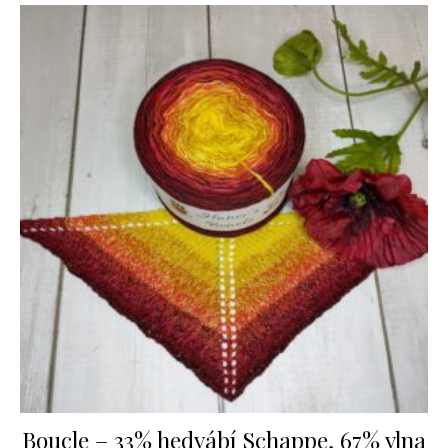
Boucle – 33% hedvábí Schappe, 67% vlna