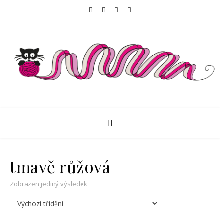
tmavě růžová
Zobrazen jediný výsledek