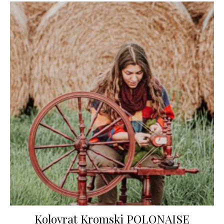
Kolovrat Kromski POLONAISE