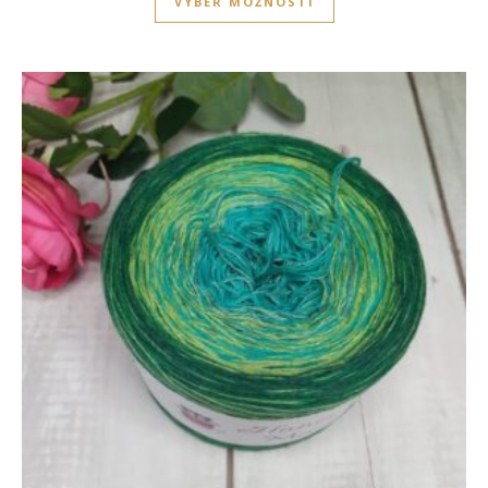
VÝBĚR MOŽNOSTÍ