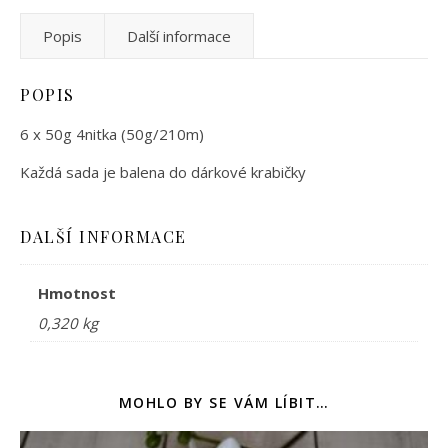
Popis
Další informace
POPIS
6 x 50g 4nitka (50g/210m)
Každá sada je balena do dárkové krabičky
DALŠÍ INFORMACE
Hmotnost
0,320 kg
MOHLO BY SE VÁM LÍBIT…