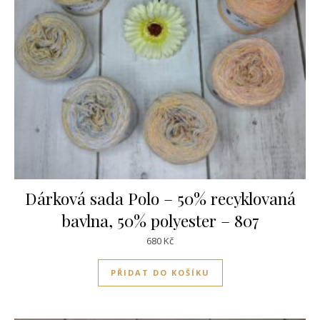
Dárková sada Polo – 50% recyklovaná
bavlna, 50% polyester – 807
680
Kč
PŘIDAT DO KOŠÍKU