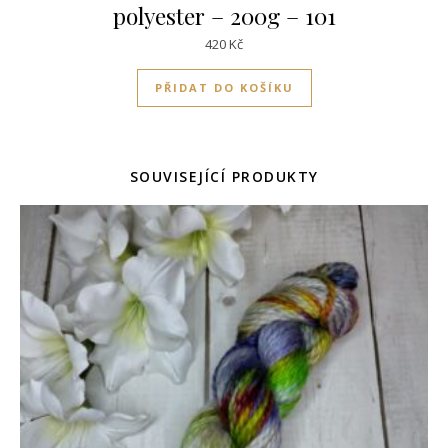
polyester – 200g – 101
420
Kč
PŘIDAT DO KOŠÍKU
SOUVISEJÍCÍ PRODUKTY