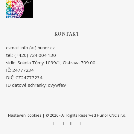
KONTAKT
e-mail: info (at) hunor.cz
tel.: (+420) 724 004 130
sídlo: Sokola Tůmy 1099/1, Ostrava 709 00
IČ: 24777234
DIČ: CZ24777234
ID datové schránky: qvywfe9
Nastavení cookies
| © 2026 - All Rights Reserved Hunor CNC s.r.o.