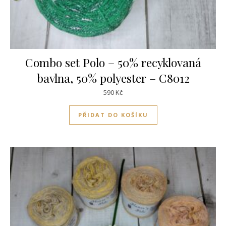
Combo set Polo – 50% recyklovaná
bavlna, 50% polyester – C8012
590
Kč
PŘIDAT DO KOŠÍKU