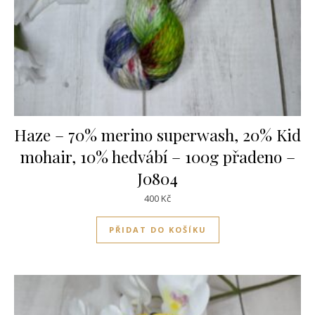
Haze – 70% merino superwash, 20% Kid
mohair, 10% hedvábí – 100g přadeno –
J0804
400
Kč
PŘIDAT DO KOŠÍKU