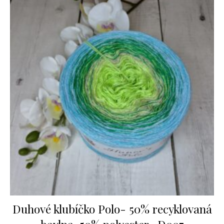
Duhové klubíčko Polo- 50% recyklovaná