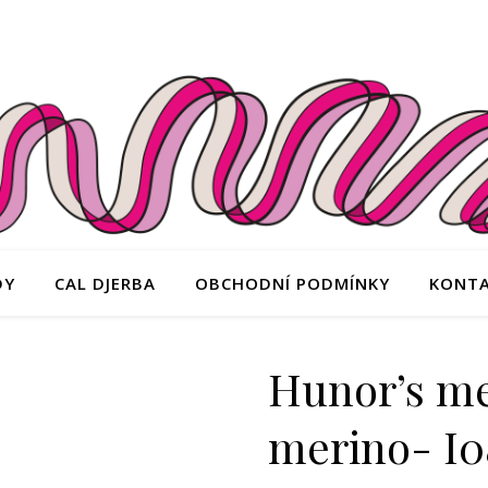
DY
CAL DJERBA
OBCHODNÍ PODMÍNKY
KONT
Hunor’s m
merino- I0