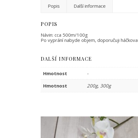
Popis
Další informace
POPIS
Návin: cca 500m/100g
Po vyprání nabyde objem, doporučuji háčkova
DALŠÍ INFORMACE
Hmotnost
-
Hmotnost
200g, 300g