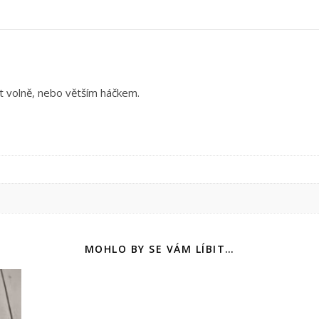
t volně, nebo větším háčkem.
MOHLO BY SE VÁM LÍBIT…