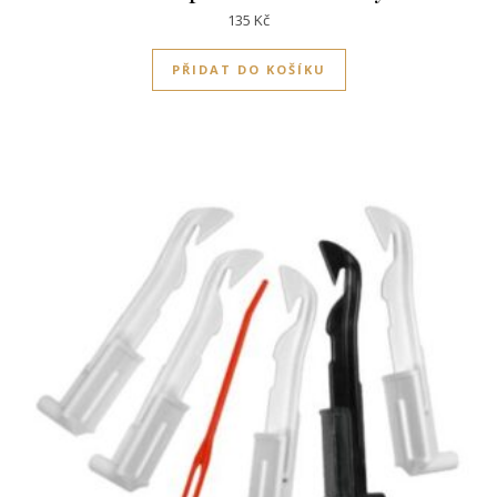
135
Kč
PŘIDAT DO KOŠÍKU