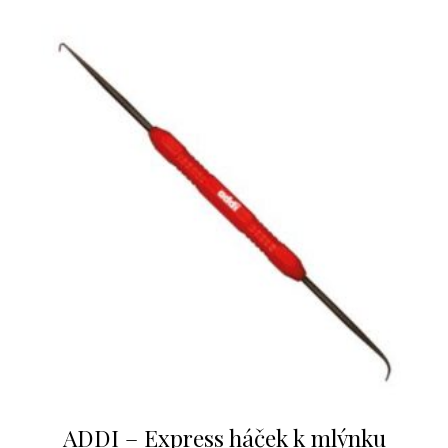
ADDI – Express háček k mlýnku