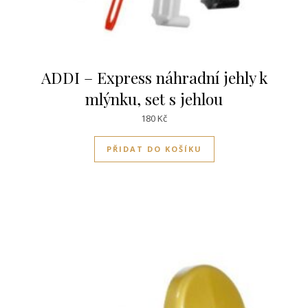
ADDI – Express náhradní jehly k
mlýnku, set s jehlou
180
Kč
PŘIDAT DO KOŠÍKU