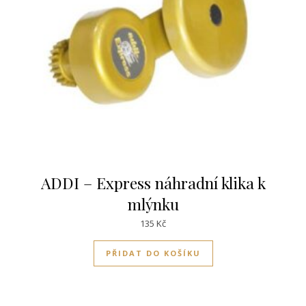
ADDI – Express náhradní klika k
mlýnku
135
Kč
PŘIDAT DO KOŠÍKU