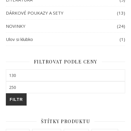
DÁRKOVÉ POUKAZY A SETY
(13)
NOVINKY
(24)
Ulov si klubko
(1)
FILTROVAT PODLE CENY
Minimální cena
Maximální cena
FILTR
ŠTÍTKY PRODUKTU