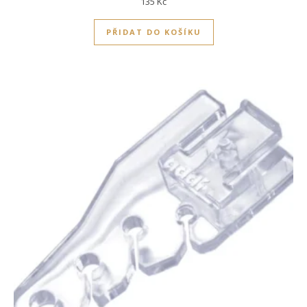
135
Kč
PŘIDAT DO KOŠÍKU