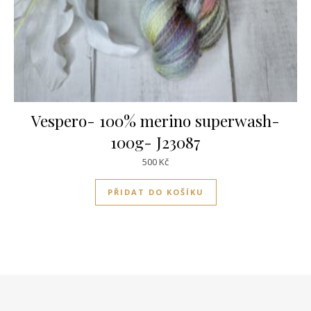
Vespero- 100% merino superwash-
100g- J23087
500
Kč
PŘIDAT DO KOŠÍKU