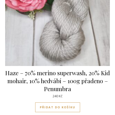
Haze – 70% merino superwash, 20% Kid
mohair, 10% hedvábí – 100g přadeno –
Penumbra
240
Kč
PŘIDAT DO KOŠÍKU