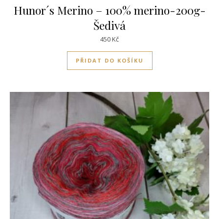
Hunor´s Merino – 100% merino-200g-
Šedivá
450
Kč
PŘIDAT DO KOŠÍKU