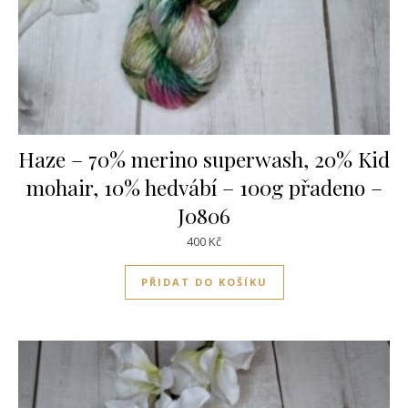
Haze – 70% merino superwash, 20% Kid
mohair, 10% hedvábí – 100g přadeno –
J0806
400
Kč
PŘIDAT DO KOŠÍKU