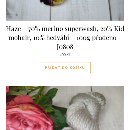
Haze – 70% merino superwash, 20% Kid
mohair, 10% hedvábí – 100g přadeno –
J0808
400
Kč
PŘIDAT DO KOŠÍKU