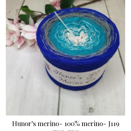
Hunor’s merino- 100% merino- J119