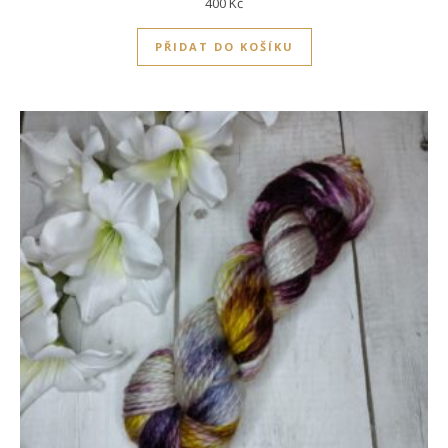
400
Kč
PŘIDAT DO KOŠÍKU