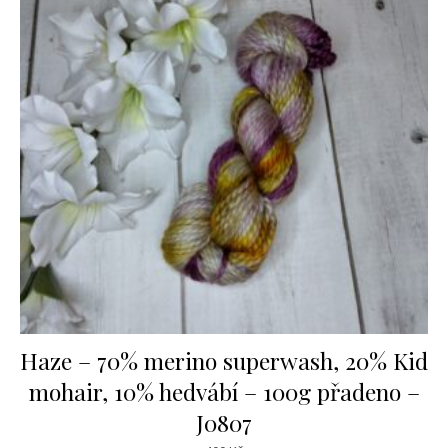
Haze – 70% merino superwash, 20% Kid
mohair, 10% hedvábí – 100g přadeno –
J0807