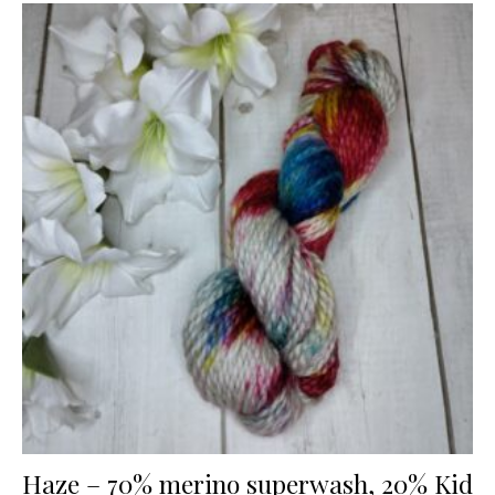
Haze – 70% merino superwash, 20% Kid