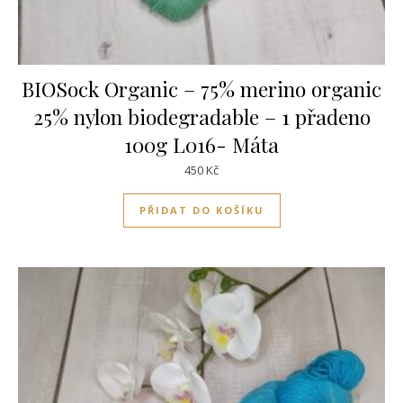
BIOSock Organic – 75% merino organic
25% nylon biodegradable – 1 přadeno
100g L016- Máta
450
Kč
PŘIDAT DO KOŠÍKU