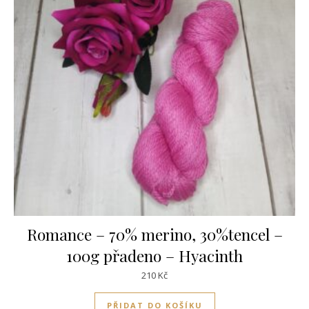
Romance – 70% merino, 30%tencel –
100g přadeno – Hyacinth
210
Kč
PŘIDAT DO KOŠÍKU