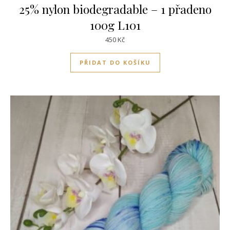
25% nylon biodegradable – 1 přadeno
100g L101
450
Kč
PŘIDAT DO KOŠÍKU