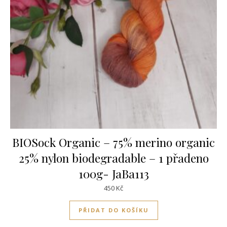
BIOSock Organic – 75% merino organic
25% nylon biodegradable – 1 přadeno
100g- JaBa113
450
Kč
PŘIDAT DO KOŠÍKU