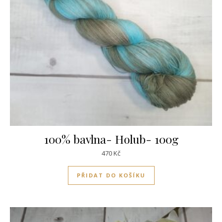
100% bavlna- Holub- 100g
470
Kč
PŘIDAT DO KOŠÍKU