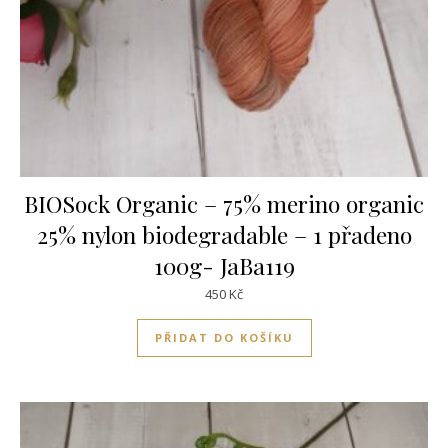
BIOSock Organic – 75% merino organic
25% nylon biodegradable – 1 přadeno
100g- JaBa119
450
Kč
PŘIDAT DO KOŠÍKU