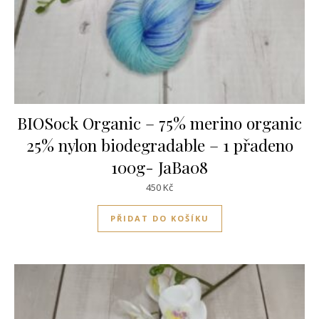
BIOSock Organic – 75% merino organic
25% nylon biodegradable – 1 přadeno
100g- JaBa08
450
Kč
PŘIDAT DO KOŠÍKU