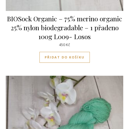
BIOSock Organic – 75% merino organic
25% nylon biodegradable – 1 přadeno
100g L009- Losos
450
Kč
PŘIDAT DO KOŠÍKU