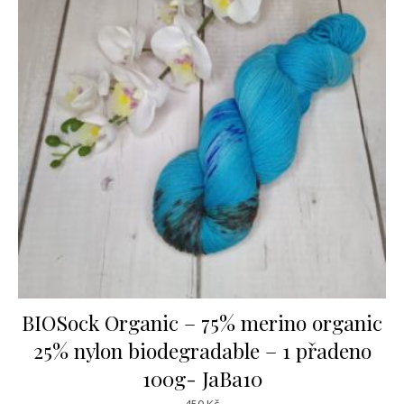
BIOSock Organic – 75% merino organic
25% nylon biodegradable – 1 přadeno
100g- JaBa10