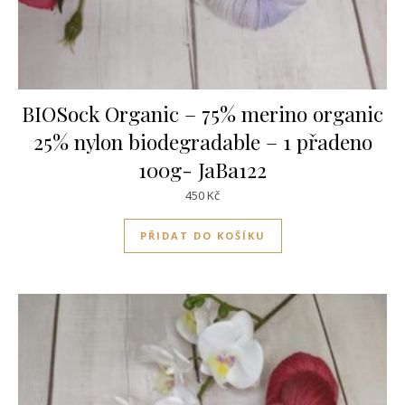
BIOSock Organic – 75% merino organic
25% nylon biodegradable – 1 přadeno
100g- JaBa122
450
Kč
PŘIDAT DO KOŠÍKU