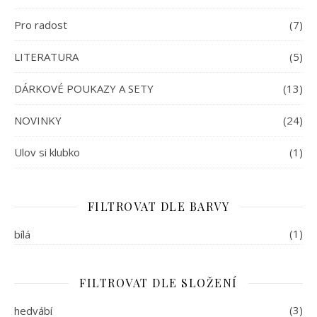
Pro radost
(7)
LITERATURA
(5)
DÁRKOVÉ POUKAZY A SETY
(13)
NOVINKY
(24)
Ulov si klubko
(1)
FILTROVAT DLE BARVY
(1)
bílá
FILTROVAT DLE SLOŽENÍ
(3)
hedvábí