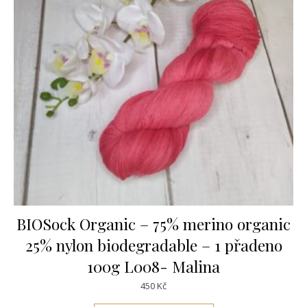
BIOSock Organic – 75% merino organic
25% nylon biodegradable – 1 přadeno
100g L008- Malina
450
Kč