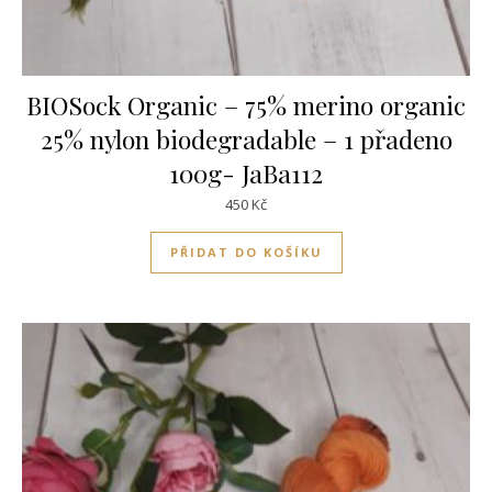
BIOSock Organic – 75% merino organic
25% nylon biodegradable – 1 přadeno
100g- JaBa112
450
Kč
PŘIDAT DO KOŠÍKU