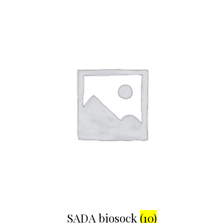
SADA biosock
(10)