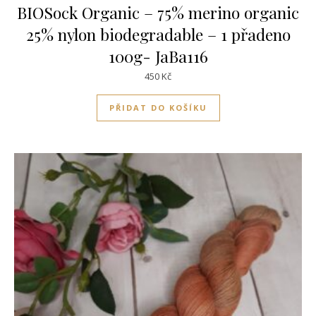
BIOSock Organic – 75% merino organic
25% nylon biodegradable – 1 přadeno
100g- JaBa116
450
Kč
PŘIDAT DO KOŠÍKU