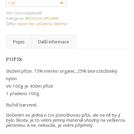
CZK
SKU:
biosockJaba08
Kategorie:
BIOSOCK ORGANIC
Štítky:
nylon
,
bio
,
přadeno
,
Merino
Popis
Další informace
POPIS
Složení příze: 75% merino organic, 25% biorozložitelný
nylon
Ve 100g je 400m příze
1 přadeno 100g
Ručně barvené.
Složením se jedná o tzv ponožkovou přízi, ale na ně by jí
bylo škoda. Je to velmi jemný materiál vhodný na veškerou
pleteninu. A ne, nekouše, je velmi příjemný.