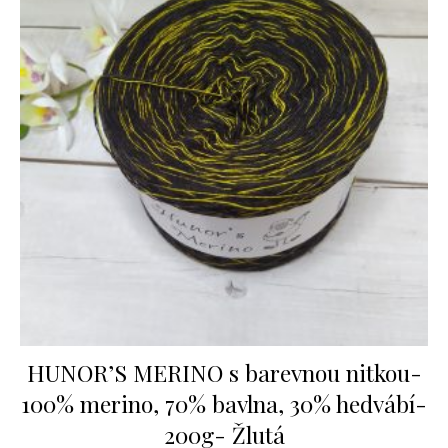
HUNOR’S MERINO s barevnou nitkou-
100% merino, 70% bavlna, 30% hedvábí-
200g- Žlutá