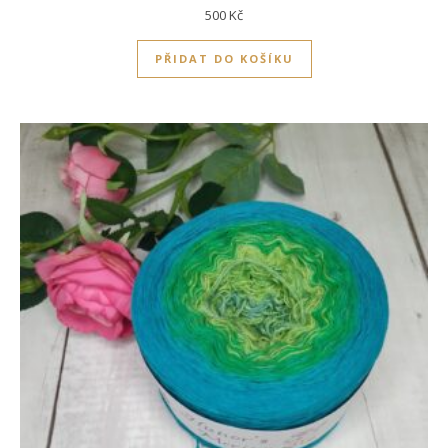
500
Kč
PŘIDAT DO KOŠÍKU