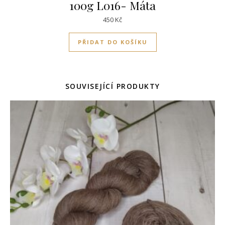
100g L016- Máta
450
Kč
PŘIDAT DO KOŠÍKU
SOUVISEJÍCÍ PRODUKTY