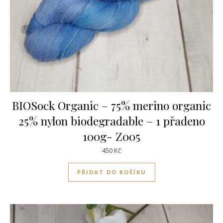
BIOSock Organic – 75% merino organic
25% nylon biodegradable – 1 přadeno
100g- Z005
450
Kč
PŘIDAT DO KOŠÍKU