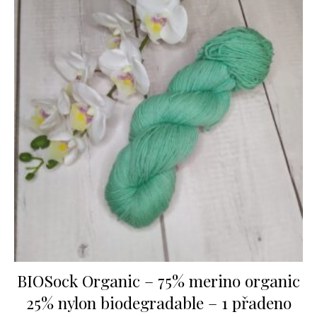
BIOSock Organic – 75% merino organic
25% nylon biodegradable – 1 přadeno