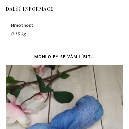
DALŠÍ INFORMACE
Hmotnost
0,15 kg
MOHLO BY SE VÁM LÍBIT…