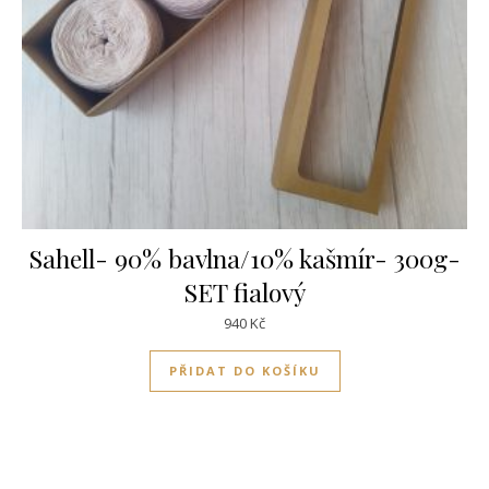
Sahell- 90% bavlna/10% kašmír- 300g-
SET fialový
940
Kč
PŘIDAT DO KOŠÍKU