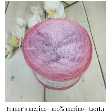
Hunor’s merino- 100% merino- J401L1