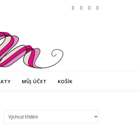
AKTY
MŮJ ÚČET
KOŠÍK