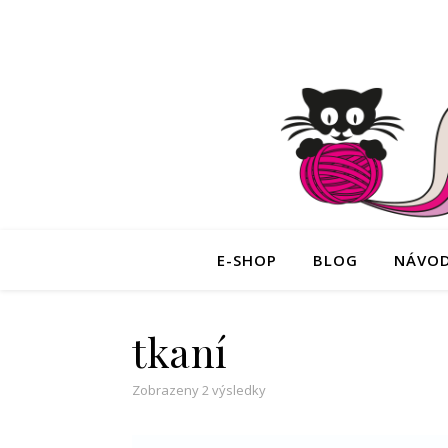
E-SHOP
BLOG
NÁVO
tkaní
Zobrazeny 2 výsledky