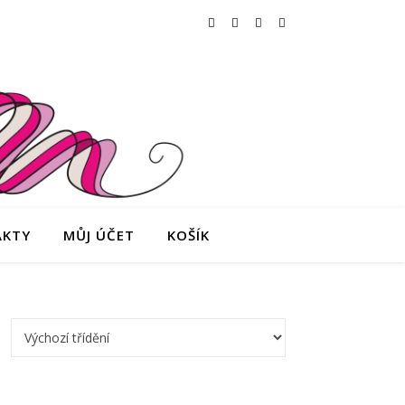
AKTY
MŮJ ÚČET
KOŠÍK