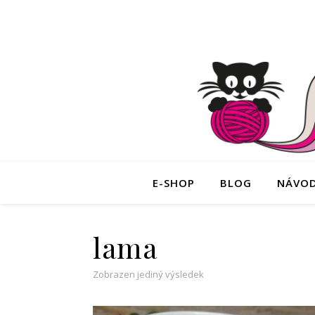
E-SHOP
BLOG
NÁVO
lama
Zobrazen jediný výsledek