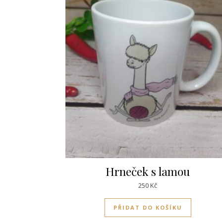
Hrneček s lamou
250
Kč
PŘIDAT DO KOŠÍKU