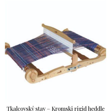
Tkalcovský stav – Kromski rigid heddle