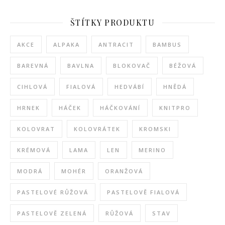
ŠTÍTKY PRODUKTU
AKCE
ALPAKA
ANTRACIT
BAMBUS
BAREVNÁ
BAVLNA
BLOKOVAČ
BÉŽOVÁ
CIHLOVÁ
FIALOVÁ
HEDVÁBÍ
HNĚDÁ
HRNEK
HÁČEK
HÁČKOVÁNÍ
KNITPRO
KOLOVRAT
KOLOVRÁTEK
KROMSKI
KRÉMOVÁ
LAMA
LEN
MERINO
MODRÁ
MOHÉR
ORANŽOVÁ
PASTELOVÉ RŮŽOVÁ
PASTELOVĚ FIALOVÁ
PASTELOVĚ ZELENÁ
RŮŽOVÁ
STAV