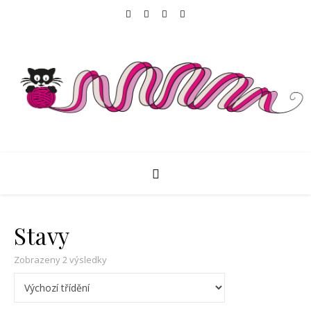
Stavy
Zobrazeny 2 výsledky