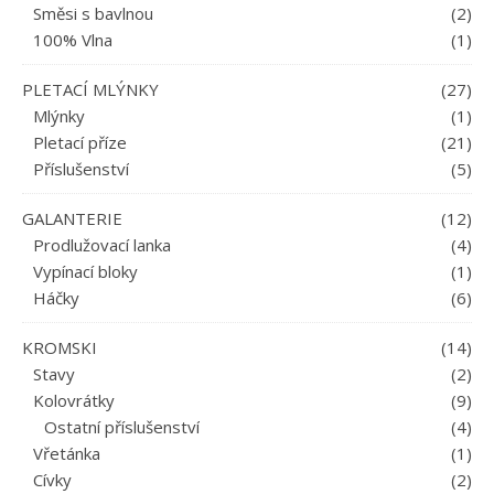
Směsi s bavlnou
(2)
100% Vlna
(1)
PLETACÍ MLÝNKY
(27)
Mlýnky
(1)
Pletací příze
(21)
Příslušenství
(5)
GALANTERIE
(12)
Prodlužovací lanka
(4)
Vypínací bloky
(1)
Háčky
(6)
KROMSKI
(14)
Stavy
(2)
Kolovrátky
(9)
Ostatní příslušenství
(4)
Vřetánka
(1)
Cívky
(2)