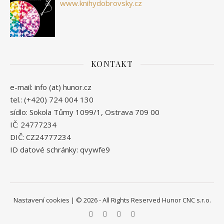
www.knihydobrovsky.cz
KONTAKT
e-mail: info (at) hunor.cz
tel.: (+420) 724 004 130
sídlo: Sokola Tůmy 1099/1, Ostrava 709 00
IČ: 24777234
DIČ: CZ24777234
ID datové schránky: qvywfe9
Nastavení cookies
| © 2026 - All Rights Reserved Hunor CNC s.r.o.