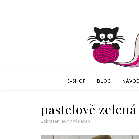
E-SHOP
BLOG
NÁVO
pastelově zelená
Zobrazen jediný výsledek