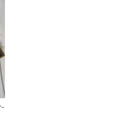
r-
dukt má více variant. Možnosti lze vybrat na stránce produktu