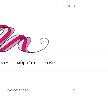
AKTY
MŮJ ÚČET
KOŠÍK