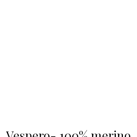
Vespero- 100% merino