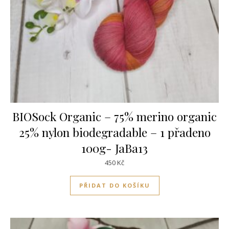
BIOSock Organic – 75% merino organic
25% nylon biodegradable – 1 přadeno
100g- JaBa13
450
Kč
PŘIDAT DO KOŠÍKU