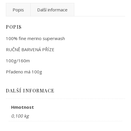
Popis
Další informace
POPIS
100% fine merino superwash
RUČNĚ BARVENÁ PŘÍZE
100g/160m
Přadeno má 100g
DALŠÍ INFORMACE
Hmotnost
0,100 kg