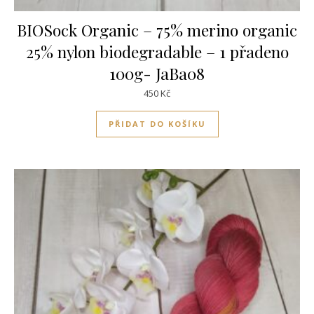
BIOSock Organic – 75% merino organic
25% nylon biodegradable – 1 přadeno
100g- JaBa08
450
Kč
PŘIDAT DO KOŠÍKU