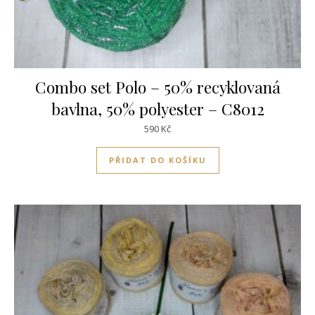
Combo set Polo – 50% recyklovaná
bavlna, 50% polyester – C8012
590
Kč
PŘIDAT DO KOŠÍKU