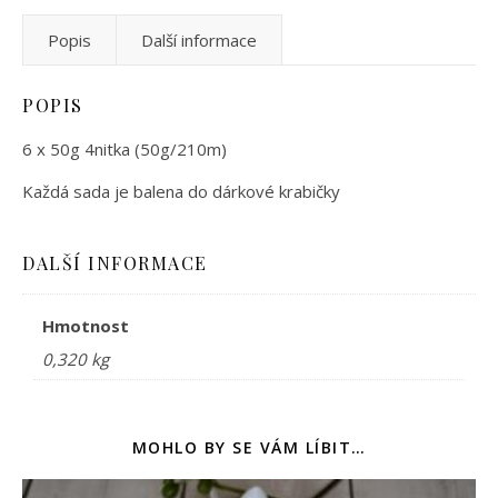
Popis
Další informace
POPIS
6 x 50g 4nitka (50g/210m)
Každá sada je balena do dárkové krabičky
DALŠÍ INFORMACE
Hmotnost
0,320 kg
MOHLO BY SE VÁM LÍBIT…