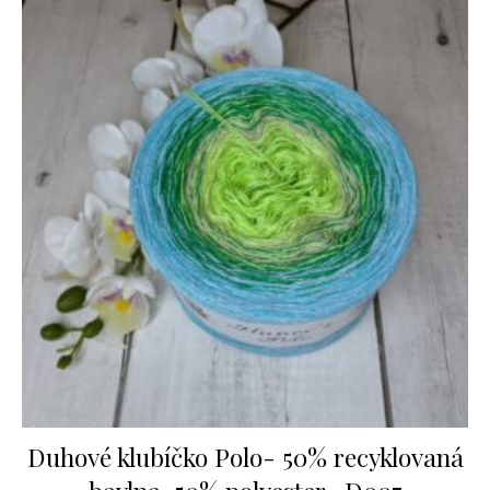
Duhové klubíčko Polo- 50% recyklovaná