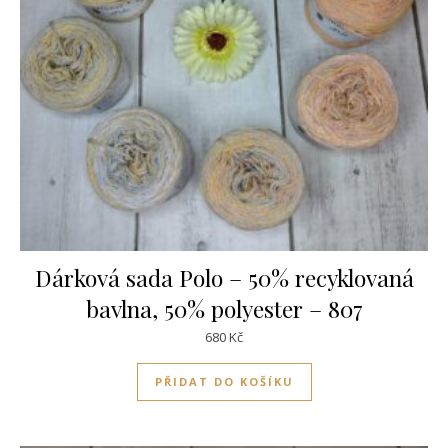
Dárková sada Polo – 50% recyklovaná
bavlna, 50% polyester – 807
680
Kč
PŘIDAT DO KOŠÍKU