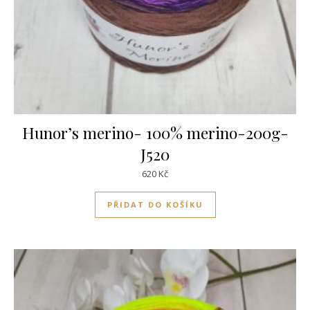
Hunor’s merino- 100% merino-200g-
J520
620
Kč
PŘIDAT DO KOŠÍKU