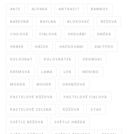
AKCE
ALPAKA
ANTRACIT
BAMBUS
BAREVNÁ
BAVLNA
BLOKOVAČ
BÉŽOVÁ
CIHLOVÁ
FIALOVÁ
HEDVÁBÍ
HNĚDÁ
HRNEK
HÁČEK
HÁČKOVÁNÍ
KNITPRO
KOLOVRAT
KOLOVRÁTEK
KROMSKI
KRÉMOVÁ
LAMA
LEN
MERINO
MODRÁ
MOHÉR
ORANŽOVÁ
PASTELOVÉ RŮŽOVÁ
PASTELOVĚ FIALOVÁ
PASTELOVĚ ZELENÁ
RŮŽOVÁ
STAV
SVĚTLE BÉŽOVÁ
SVĚTLE HNĚDÁ