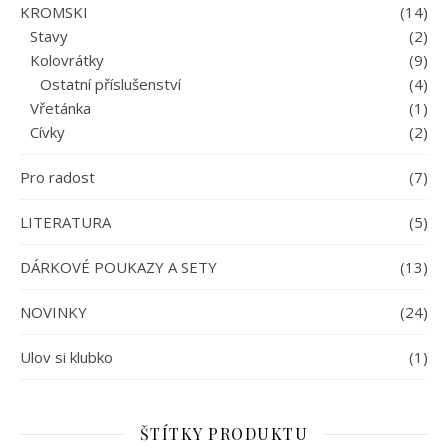
KROMSKI
(14)
Stavy
(2)
Kolovrátky
(9)
Ostatní příslušenství
(4)
Vřetánka
(1)
Cívky
(2)
Pro radost
(7)
LITERATURA
(5)
DÁRKOVÉ POUKAZY A SETY
(13)
NOVINKY
(24)
Ulov si klubko
(1)
ŠTÍTKY PRODUKTU