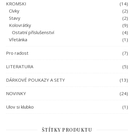
KROMSKI
(14)
Cívky
(2)
Stavy
(2)
Kolovrátky
(9)
Ostatní příslušenství
(4)
Vřetánka
(1)
Pro radost
(7)
LITERATURA
(5)
DÁRKOVÉ POUKAZY A SETY
(13)
NOVINKY
(24)
Ulov si klubko
(1)
ŠTÍTKY PRODUKTU