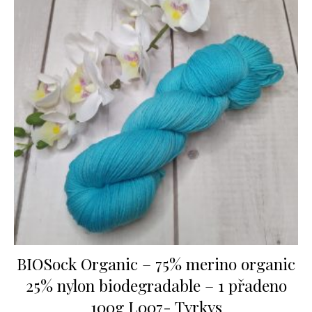
BIOSock Organic – 75% merino organic
25% nylon biodegradable – 1 přadeno
100g L007- Tyrkys