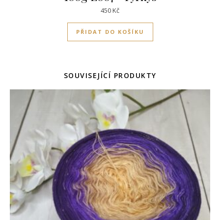
450
Kč
PŘIDAT DO KOŠÍKU
SOUVISEJÍCÍ PRODUKTY