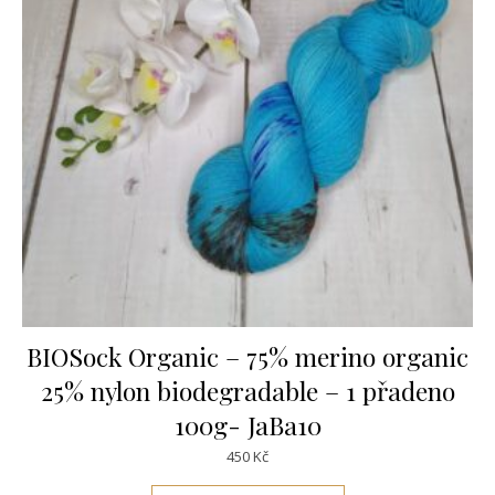
BIOSock Organic – 75% merino organic
25% nylon biodegradable – 1 přadeno
100g- JaBa10
450
Kč