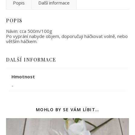
Popis
Další informace
POPIS
Návin: cca 500m/100g
Po vyprání nabyde objem, doporučuji háčkovat volně, nebo
větším háčkem.
DALŠÍ INFORMACE
Hmotnost
-
MOHLO BY SE VÁM LÍBIT…