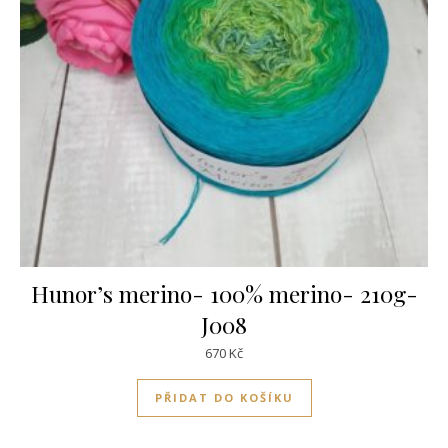
Hunor’s merino- 100% merino- 210g-
J008
670
Kč
PŘIDAT DO KOŠÍKU