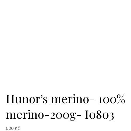
Hunor’s merino- 100%
merino-200g- I0803
620
Kč