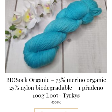
BIOSock Organic – 75% merino organic
25% nylon biodegradable – 1 přadeno
100g L007- Tyrkys
450
Kč