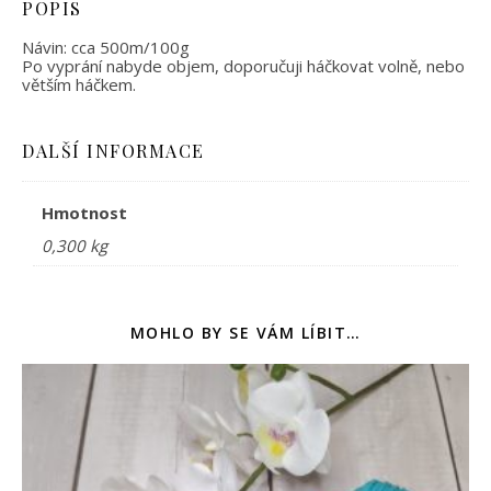
POPIS
Návin: cca 500m/100g
Po vyprání nabyde objem, doporučuji háčkovat volně, nebo
větším háčkem.
DALŠÍ INFORMACE
Hmotnost
0,300 kg
MOHLO BY SE VÁM LÍBIT…