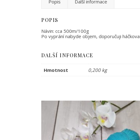
Popis
Další informace
POPIS
Návin: cca 500m/100g
Po vyprání nabyde objem, doporučuji háčkova
DALŠÍ INFORMACE
Hmotnost
0,200 kg