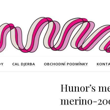
DY
CAL DJERBA
OBCHODNÍ PODMÍNKY
KONT
Hunor’s m
merino-200