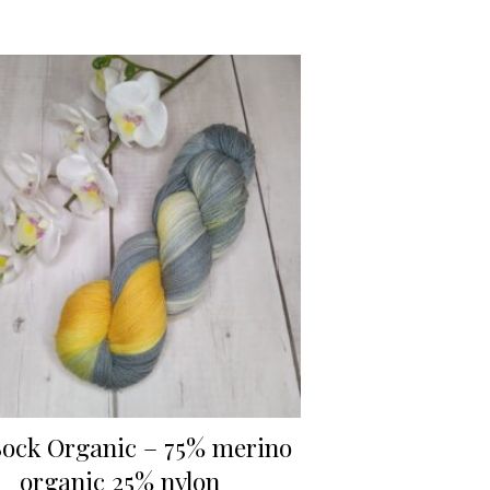
ock Organic – 75% merino
organic 25% nylon