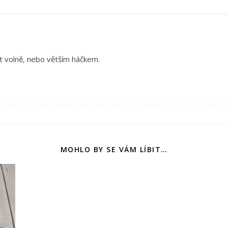
t volně, nebo větším háčkem.
MOHLO BY SE VÁM LÍBIT…