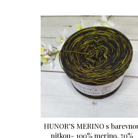
HUNOR’S MERINO s barevno
nitkou- 100% merino, 70%