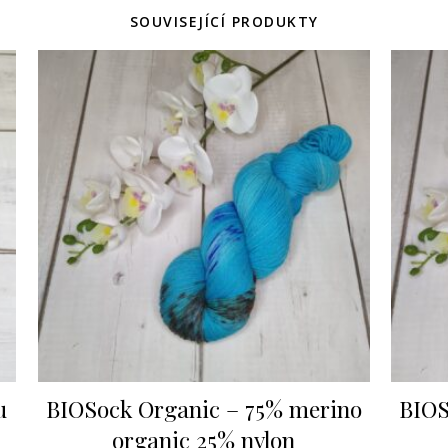
SOUVISEJÍCÍ PRODUKTY
u
BIOSock Organic – 75% merino
BIOS
organic 25% nylon