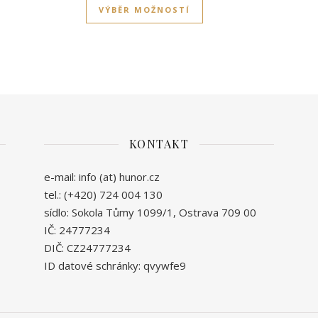
VÝBĚR MOŽNOSTÍ
KONTAKT
e-mail: info (at) hunor.cz
tel.: (+420) 724 004 130
sídlo: Sokola Tůmy 1099/1, Ostrava 709 00
IČ: 24777234
DIČ: CZ24777234
ID datové schránky: qvywfe9