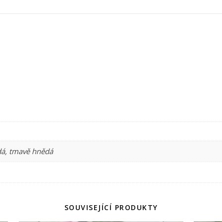
dá, tmavě hnědá
SOUVISEJÍCÍ PRODUKTY