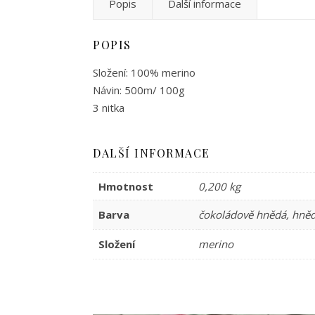
Popis
Další informace
POPIS
Složení: 100% merino
Návin: 500m/ 100g
3 nitka
DALŠÍ INFORMACE
Hmotnost
0,200 kg
Barva
čokoládově hnědá, hně
Složení
merino