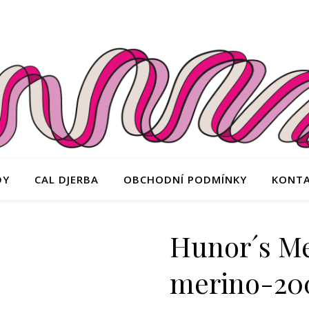
DY
CAL DJERBA
OBCHODNÍ PODMÍNKY
KONT
Hunor´s Me
merino-20