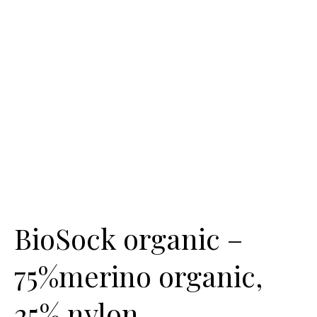
BioSock organic –
75%merino organic,
25% nylon