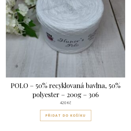
POLO – 50% recyklovaná bavlna, 50%
polyester – 200g – 306
420
Kč
PŘIDAT DO KOŠÍKU