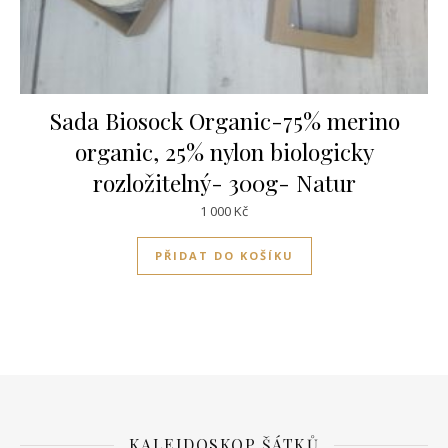
Sada Biosock Organic-75% merino
organic, 25% nylon biologicky
rozložitelný- 300g- Natur
1 000
Kč
PŘIDAT DO KOŠÍKU
KALEIDOSKOP ŠÁTKŮ