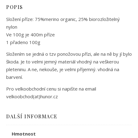
POPIS
Složení příze: 75%merino organic, 25% biorozložitelný
nylon
Ve 100g je 400m příze
1 přadeno 100g
Složením se jedná o tzv ponožovou přízi, ale na ně by jí bylo
škoda. Je to velmi jemný materiál vhodný na veškerou
pleteninu. A ne, nekouše, je velmi příjemný. vhodná na
barvení.
Pro velkoobchodní cenu si napište na email
velkoobchod(at)hunor.cz
DALŠÍ INFORMACE
Hmotnost