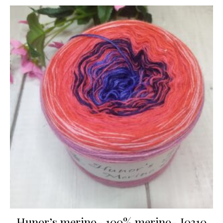
Hunor’s merino- 100% merino- I0310