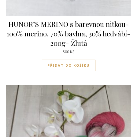
HUNOR’S MERINO s barevnou nitkou-
100% merino, 70% bavlna, 30% hedvábí-
200g- Žlutá
500
Kč
PŘIDAT DO KOŠÍKU