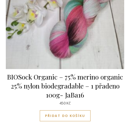
BIOSock Organic – 75% merino organic
25% nylon biodegradable – 1 přadeno
100g- JaBa16
450
Kč
PŘIDAT DO KOŠÍKU