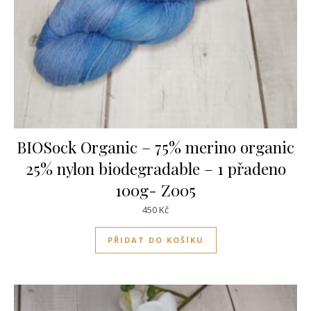
BIOSock Organic – 75% merino organic
25% nylon biodegradable – 1 přadeno
100g- Z005
450
Kč
PŘIDAT DO KOŠÍKU