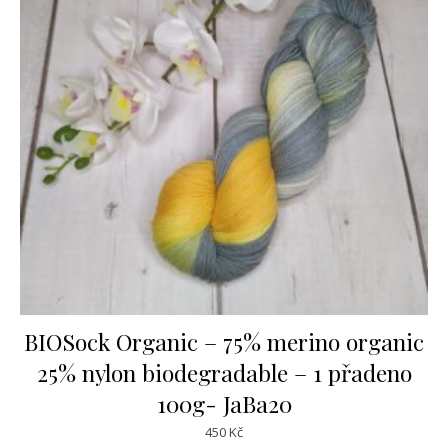
BIOSock Organic – 75% merino organic
25% nylon biodegradable – 1 přadeno
100g- JaBa20
450
Kč