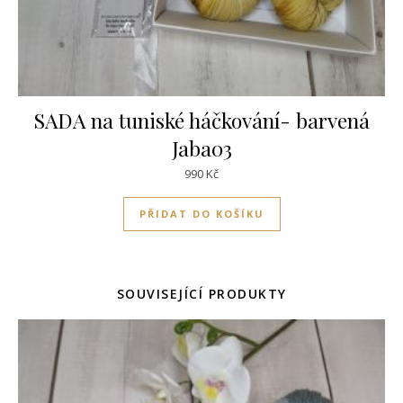
SADA na tuniské háčkování- barvená
Jaba03
990
Kč
PŘIDAT DO KOŠÍKU
SOUVISEJÍCÍ PRODUKTY