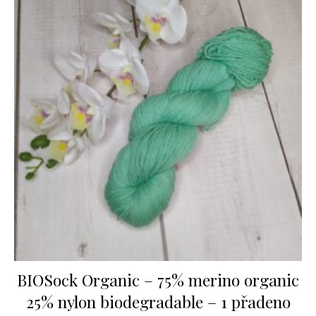
BIOSock Organic – 75% merino organic
25% nylon biodegradable – 1 přadeno