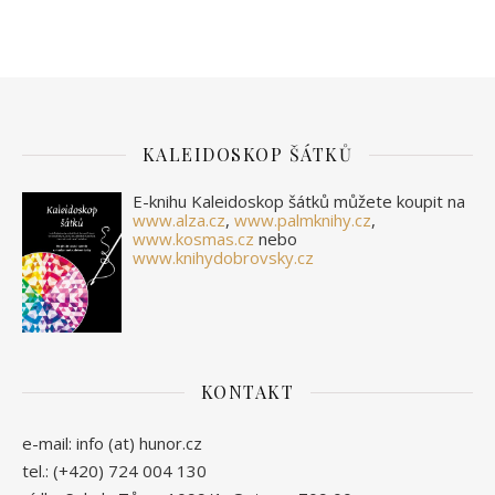
KALEIDOSKOP ŠÁTKŮ
E-knihu Kaleidoskop šátků můžete koupit na
www.alza.cz
,
www.palmknihy.cz
,
www.kosmas.cz
nebo
www.knihydobrovsky.cz
KONTAKT
e-mail: info (at) hunor.cz
tel.: (+420) 724 004 130